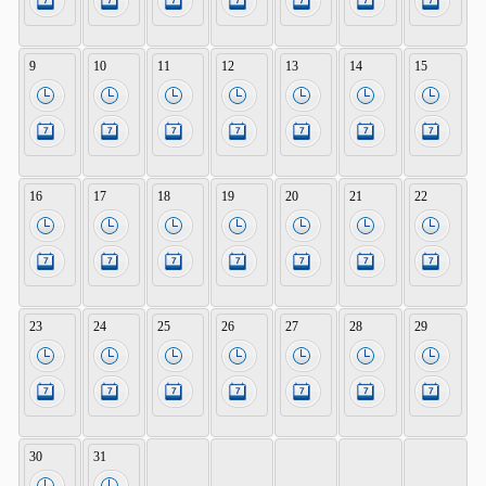
9
10
11
12
13
14
15
16
17
18
19
20
21
22
23
24
25
26
27
28
29
30
31